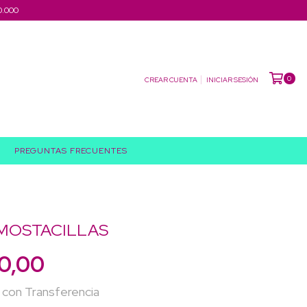
0.000
0
CREAR CUENTA
INICIAR SESIÓN
PREGUNTAS FRECUENTES
 MOSTACILLAS
0,00
0
con
Transferencia