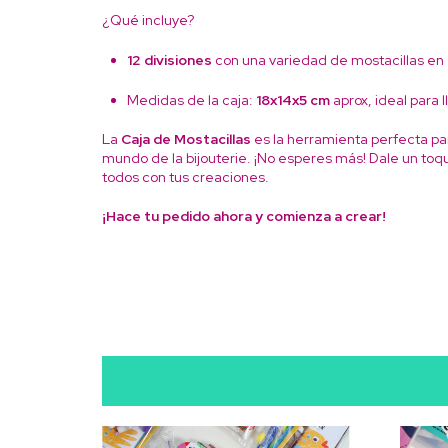
¿Qué incluye?
12 divisiones
con una variedad de mostacillas en d
Medidas de la caja:
18x14x5 cm
aprox, ideal para l
La
Caja de Mostacillas
es la herramienta perfecta pa
mundo de la bijouterie. ¡No esperes más! Dale un toq
todos con tus creaciones.
¡Hace tu pedido ahora y comienza a crear!