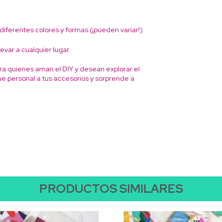
iferentes colores y formas (¡pueden variar!).
levar a cualquier lugar.
ra quienes aman el DIY y desean explorar el
ue personal a tus accesorios y sorprende a
PRODUCTOS SIMILARES