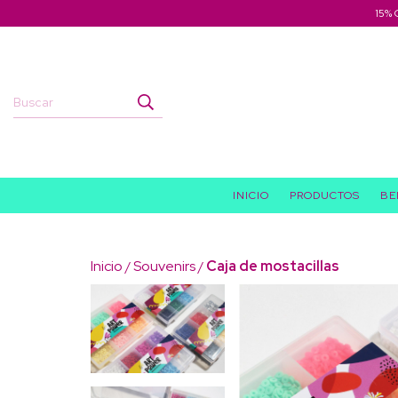
15% 
INICIO
PRODUCTOS
BE
Inicio
Souvenirs
Caja de mostacillas
/
/