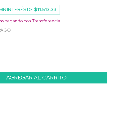
SIN INTERÉS DE
$11.513,33
to
pagando con Transferencia
 PAGO