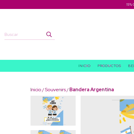
15% 
INICIO
PRODUCTOS
BE
Inicio
Souvenirs
Bandera Argentina
/
/