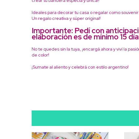
crear tu bandera especia y única!!
Ideales para decorar tu casa o regalar como souveni
Un regalo creativa y súper original!
Importante:
Pedí con anticipaci
elaboración es de mínimo 15 dí
No te quedes sin la tuya, ¡encargá ahora y viví la pasi
de color!
¡Sumate al aliento y celebrá con estilo argentino!