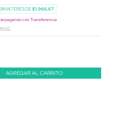
SIN INTERÉS DE
$1.966,67
to
pagando con Transferencia
 PAGO