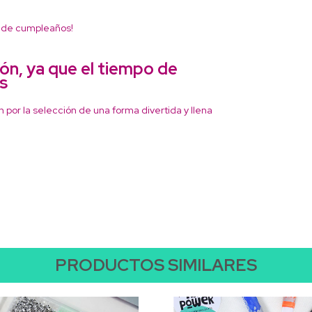
r de cumpleaños!
ón, ya que el tiempo de
as
ón por la selección de una forma divertida y llena
PRODUCTOS SIMILARES