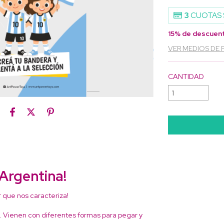
3
CUOTAS 
15% de descuen
VER MEDIOS DE
CANTIDAD
Argentina!
or que nos caracteriza!
te. Vienen con diferentes formas para pegar y