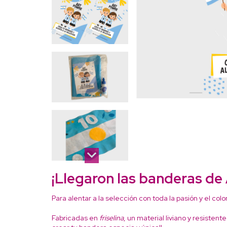
¡Llegaron las
banderas de 
Para alentar a la selección con toda la pasión y el col
Fabricadas en
friselina
, un material liviano y resisten