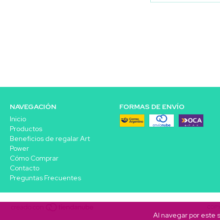
NAVEGACIÓN
FORMAS DE ENVÍO
Inicio
Productos
Beneficios de regalar Art
Power
Cómo Comprar
Contacto
Preguntas Frecuentes
COPY
Al navegar por este s