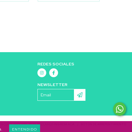
REDES SOCIALES
NEWSLETTER
LOS CONSUMIDORES. PARA RECLAMOS
INGRESÁ ACÁ.
/
BOTÓN DE ARREPENTIMIENTO
a.
ENTENDIDO