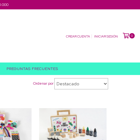
0.000
0
CREAR CUENTA
INICIAR SESIÓN
PREGUNTAS FRECUENTES
Ordenar por