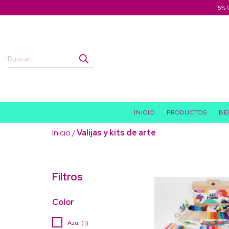
15% 
INICIO
PRODUCTOS
BE
Inicio
Valijas y kits de arte
/
Filtros
Color
Azul (1)