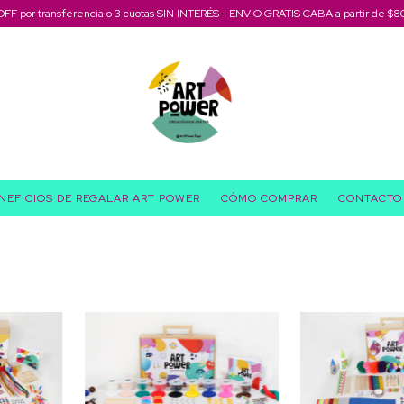
OFF por transferencia o 3 cuotas SIN INTERÉS - ENVIO GRATIS CABA a partir de $8
NEFICIOS DE REGALAR ART POWER
CÓMO COMPRAR
CONTACTO