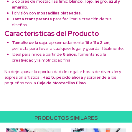
5 colores de mostacillas fimo:
blanco, rojo, negro, azul y
amarillo
.
1 división con
mostacillas plateadas
.
Tanza transparente
para facilitar la creación de tus
diseños.
Características del Producto
Tamaño de la caja
: aproximadamente
16 x 11 x 2 cm
,
perfecta para llevar a cualquier lugar y guardar fácilmente.
Ideal para niños a partir de
6 años
, fomentando la
creatividad y la motricidad fina.
No dejes pasar la oportunidad de regalar horas de diversión y
expresión artística. ¡
Haz tu pedido ahora
y sorprende a los
pequeños con la
Caja de Mostacillas Fimo
!
PRODUCTOS SIMILARES