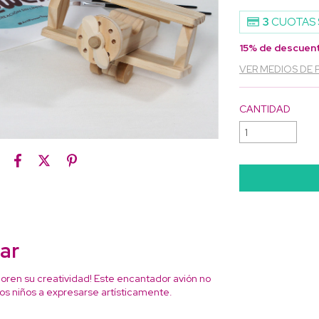
3
CUOTAS 
15% de descuen
VER MEDIOS DE
CANTIDAD
ar
oren su creatividad! Este encantador avión no
los niños a expresarse artísticamente.