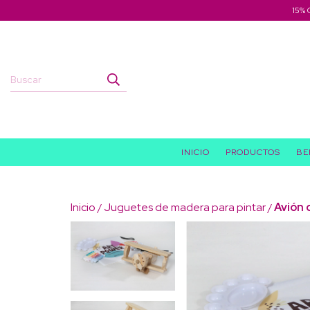
15% 
INICIO
PRODUCTOS
BE
Inicio
Juguetes de madera para pintar
Avión 
/
/