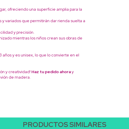
jugar, ofreciendo una superficie amplia para la
s y variados que permitirán dar rienda suelta a
cilidad y precisión.
nizado mientras los niños crean sus obras de
 años y es unisex, lo que lo convierte en el
ión y creatividad!
Haz tu pedido ahora
y
avión de madera.
PRODUCTOS SIMILARES