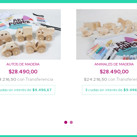
AUTOS DE MADERA
ANIMALES DE MADERA
$28.490,00
$28.490,00
4.216,50
con
Transferencia
$24.216,50
con
Transfere
uotas sin interés de
$9.496,67
3
cuotas sin interés de
$9.496