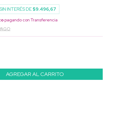
SIN INTERÉS DE
$9.496,67
to
pagando con Transferencia
 PAGO