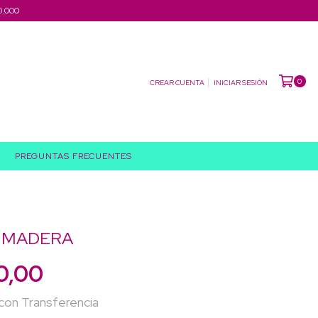
0.000
0
CREAR CUENTA
INICIAR SESIÓN
PREGUNTAS FRECUENTES
E MADERA
0,00
con
Transferencia